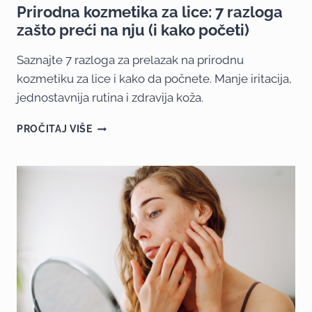
Prirodna kozmetika za lice: 7 razloga
zašto preći na nju (i kako početi)
Saznajte 7 razloga za prelazak na prirodnu
kozmetiku za lice i kako da počnete. Manje iritacija,
jednostavnija rutina i zdravija koža.
PROČITAJ VIŠE