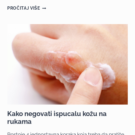
PROČITAJ VIŠE
Kako negovati ispucalu kožu na
rukama
Postoje 4 jednostavna koraka koja treba da pratite