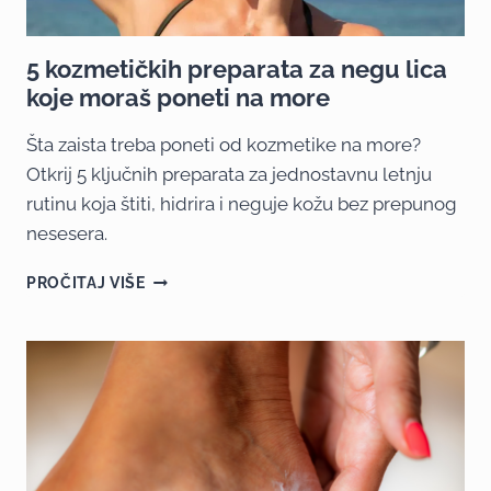
5 kozmetičkih preparata za negu lica
koje moraš poneti na more
Šta zaista treba poneti od kozmetike na more?
Otkrij 5 ključnih preparata za jednostavnu letnju
rutinu koja štiti, hidrira i neguje kožu bez prepunog
nesesera.
PROČITAJ VIŠE