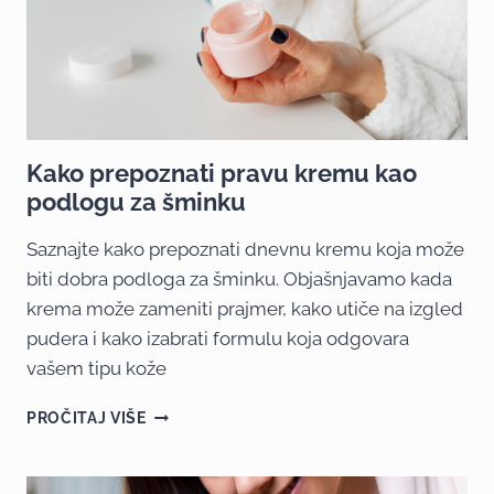
Kako prepoznati pravu kremu kao
podlogu za šminku
Saznajte kako prepoznati dnevnu kremu koja može
biti dobra podloga za šminku. Objašnjavamo kada
krema može zameniti prajmer, kako utiče na izgled
pudera i kako izabrati formulu koja odgovara
vašem tipu kože
PROČITAJ VIŠE