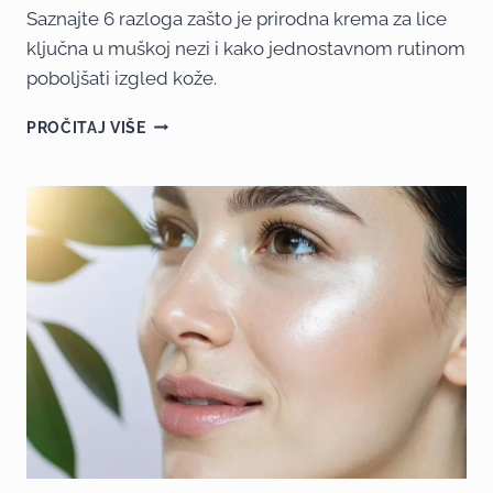
Saznajte 6 razloga zašto je prirodna krema za lice
ključna u muškoj nezi i kako jednostavnom rutinom
poboljšati izgled kože.
PROČITAJ VIŠE