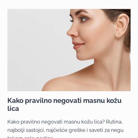
Kako pravilno negovati masnu kožu
lica
Kako pravilno negovati masnu kožu lica? Rutina,
najbolji sastojci, najčešće greške i saveti za negu