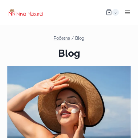
0
Početna
/
Blog
Blog