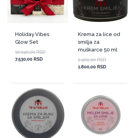
Holiday Vibes
Krema za lice od
Glow Set
smilja za
muškarce 50 ml
10.040,00
RSD
7.530,00
RSD
2.400,00
RSD
1.800,00
RSD