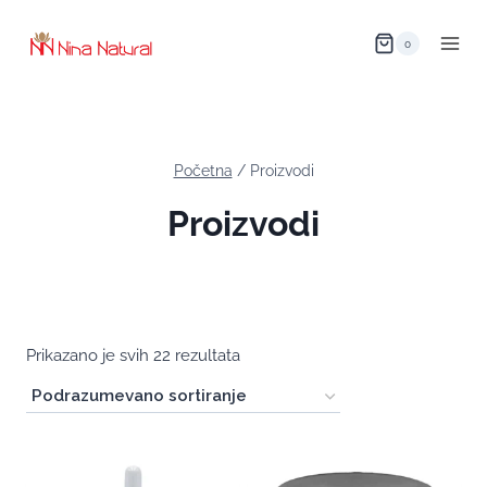
0
Početna
/
Proizvodi
Proizvodi
Prikazano je svih 22 rezultata