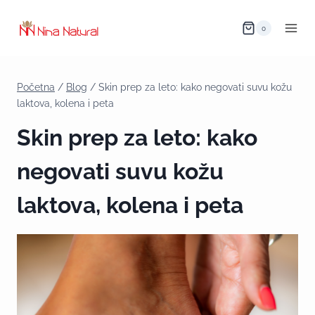
0
Početna
/
Blog
/
Skin prep za leto: kako negovati suvu kožu
laktova, kolena i peta
Skin prep za leto: kako
negovati suvu kožu
laktova, kolena i peta