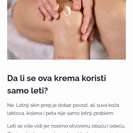
Da li se ova krema koristi
samo leti?
Ne. Letnji skin prep je dobar povod, ali suva koža
laktova, kolena i peta nije samo letnji problem.
Leti se više vidi jer nosimo otvorenu obuću i odeću.