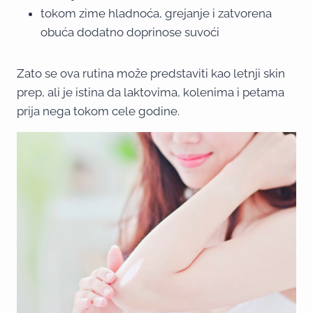
tokom zime hladnoća, grejanje i zatvorena
obuća dodatno doprinose suvoći
Zato se ova rutina može predstaviti kao letnji skin
prep, ali je istina da laktovima, kolenima i petama
prija nega tokom cele godine.