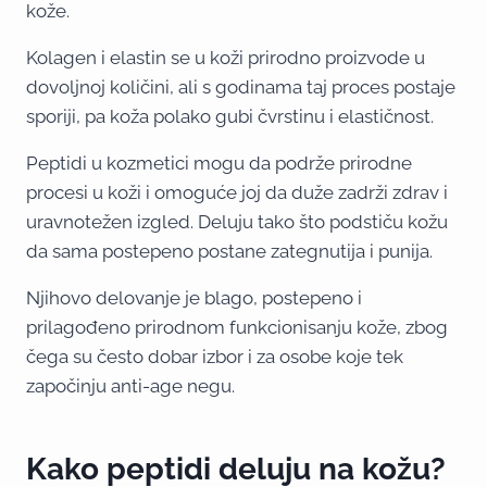
kože.
Kolagen i elastin se u koži prirodno proizvode u
dovoljnoj količini, ali s godinama taj proces postaje
sporiji, pa koža polako gubi čvrstinu i elastičnost.
Peptidi u kozmetici mogu da podrže prirodne
procesi u koži i omoguće joj da duže zadrži zdrav i
uravnotežen izgled. Deluju tako što podstiču kožu
da sama postepeno postane zategnutija i punija.
Njihovo delovanje je blago, postepeno i
prilagođeno prirodnom funkcionisanju kože, zbog
čega su često dobar izbor i za osobe koje tek
započinju anti-age negu.
Kako peptidi deluju na kožu?