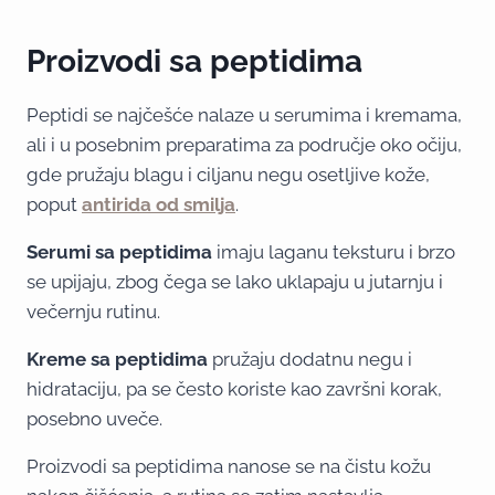
Proizvodi sa peptidima
Peptidi se najčešće nalaze u serumima i kremama,
ali i u posebnim preparatima za područje oko očiju,
gde pružaju blagu i ciljanu negu osetljive kože,
poput
antirida od smilja
.
Serumi sa peptidima
imaju laganu teksturu i brzo
se upijaju, zbog čega se lako uklapaju u jutarnju i
večernju rutinu.
Kreme sa peptidima
pružaju dodatnu negu i
hidrataciju, pa se često koriste kao završni korak,
posebno uveče.
Proizvodi sa peptidima nanose se na čistu kožu