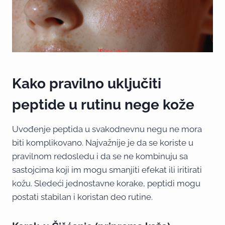
Kako pravilno uključiti
peptide u rutinu nege kože
Uvođenje peptida u svakodnevnu negu ne mora
biti komplikovano. Najvažnije je da se koriste u
pravilnom redosledu i da se ne kombinuju sa
sastojcima koji im mogu smanjiti efekat ili iritirati
kožu. Sledeći jednostavne korake, peptidi mogu
postati stabilan i koristan deo rutine.