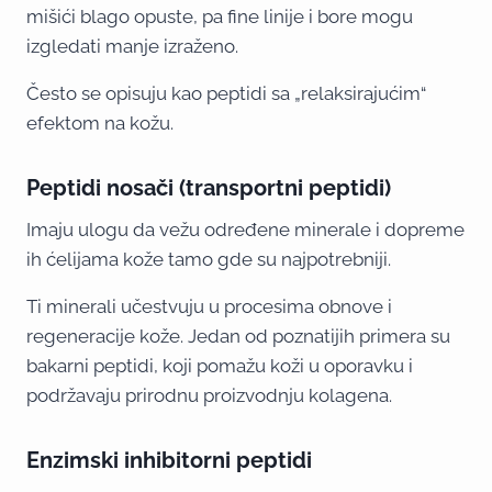
mišići blago opuste, pa fine linije i bore mogu
izgledati manje izraženo.
Često se opisuju kao peptidi sa „relaksirajućim“
efektom na kožu.
Peptidi nosači (transportni peptidi)
Imaju ulogu da vežu određene minerale i dopreme
ih ćelijama kože tamo gde su najpotrebniji.
Ti minerali učestvuju u procesima obnove i
regeneracije kože. Jedan od poznatijih primera su
bakarni peptidi, koji pomažu koži u oporavku i
podržavaju prirodnu proizvodnju kolagena.
Enzimski inhibitorni peptidi