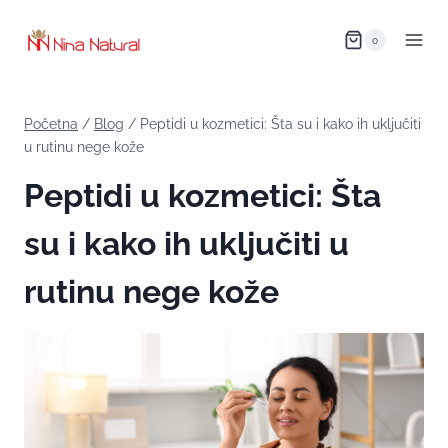
0
Početna
/
Blog
/
Peptidi u kozmetici: Šta su i kako ih uključiti
u rutinu nege kože
Peptidi u kozmetici: Šta
su i kako ih uključiti u
rutinu nege kože