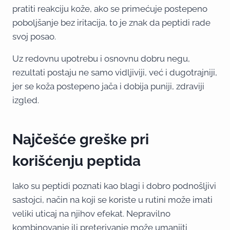
pratiti reakciju kože, ako se primećuje postepeno
poboljšanje bez iritacija, to je znak da peptidi rade
svoj posao.
Uz redovnu upotrebu i osnovnu dobru negu,
rezultati postaju ne samo vidljiviji, već i dugotrajniji,
jer se koža postepeno jača i dobija puniji, zdraviji
izgled.
Najčešće greške pri
korišćenju peptida
Iako su peptidi poznati kao blagi i dobro podnošljivi
sastojci, način na koji se koriste u rutini može imati
veliki uticaj na njihov efekat. Nepravilno
kombinovanje ili preterivanje može umanjiti