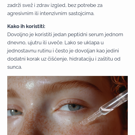
zadrži svež i zdrav izgled, bez potrebe za
agresivnim ili intenzivnim sastojcima.
Kako ih koristiti:
Dovoljno je koristiti jedan peptidni serum jednom
dnevno, ujutru ili uveče. Lako se uklapa u
jednostavnu rutinu i često je dovoljan kao jedini
dodatni korak uz čišćenje, hidrataciju i zaštitu od
sunca.