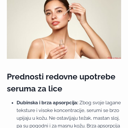
Prednosti redovne upotrebe
seruma za lice
Dubinska i brza apsorpcija:
Zbog svoje lagane
teksture i visoke koncentracije, serumi se brzo
upijaju u kožu. Ne ostavljaju težak, mastan sloj,
pa su pogodni i za masnu kožu. Brza apsorpcija