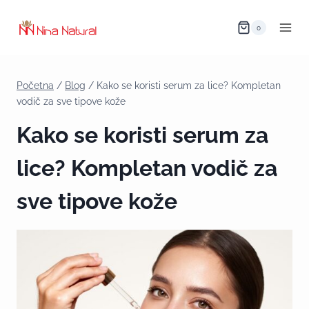
0
Početna
/
Blog
/
Kako se koristi serum za lice? Kompletan
vodič za sve tipove kože
Kako se koristi serum za
lice? Kompletan vodič za
sve tipove kože